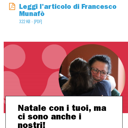
Leggi l'articolo di Francesco
Munafò
322 KB - [PDF]
Natale con i tuoi, ma
ci sono anche i
nostri!