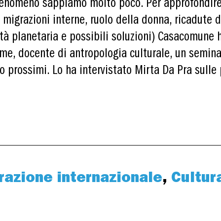
fenomeno sappiamo molto poco. Per approfondire 
, migrazioni interne, ruolo della donna, ricadute 
uità planetaria e possibili soluzioni) Casacomune 
me, docente di antropologia culturale, un semina
io prossimi. Lo ha intervistato Mirta Da Pra sulle
azione internazionale
,
Cultur