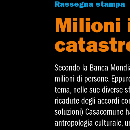
Rassegna stampa
Milioni 
catastr
Secondo la Banca Mondial
milioni di persone. Eppu
tema, nelle sue diverse sf
ricadute degli accordi com
soluzioni) Casacomune ha
antropologia culturale, u