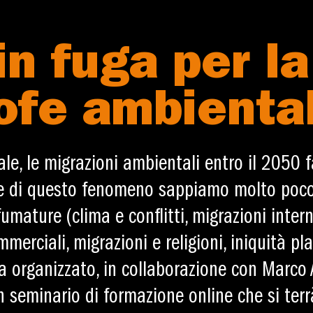
in fuga per la
ofe ambienta
e, le migrazioni ambientali entro il 2050
re di questo fenomeno sappiamo molto poco.
umature (clima e conflitti, migrazioni inter
merciali, migrazioni e religioni, iniquità pla
 organizzato, in collaborazione con Marco 
n seminario di formazione online che si ter