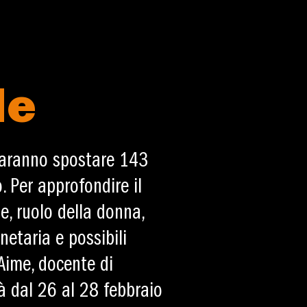
le
 faranno spostare 143
 Per approfondire il
ne, ruolo della donna,
netaria e possibili
Aime, docente di
rà dal 26 al 28 febbraio