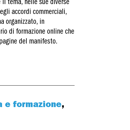
il tema, nelle sue diverse
degli accordi commerciali,
ha organizzato, in
rio di formazione online che
 pagine del manifesto.
a e formazione
,