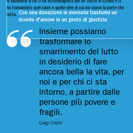
lo dobbiamo a chi ci ha accompagnato per un tratto di strada e ci
ha tramandato quei valori e quelle idee di cui noi siamo la parte che
Con una donazione in memoria trasformi un
resta.
ricordo d'amore in un gesto di giustizia
Insieme possiamo
trasformare lo
smarrimento del lutto
in desiderio di fare
ancora bella la vita, per
noi e per chi ci sta
intorno, a partire dalle
persone più povere e
fragili.
Luigi Ciotti