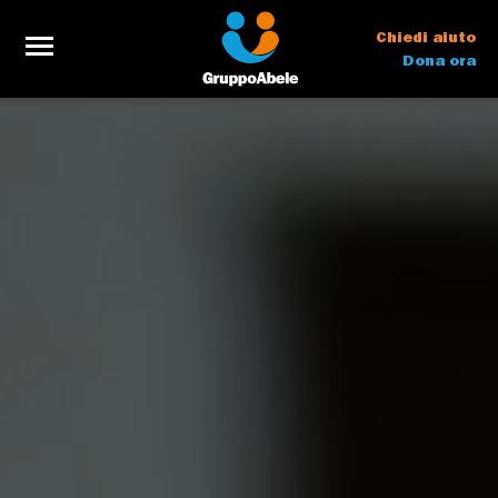
Chiedi aiuto
Dona ora