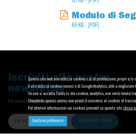
85 KB - [PDF]
Modulo di Seg
69 KB - [PDF]
Iscriviti alla nostra
Questo sito web non utilizza cookies c.d. di profilazione, propri e/o di 
newsletter
Il sito utilizza cookies tecnici e di Google Analytics, utili a migliora
Se non si accetta l'utilizzo dei cookies analytics, non verrà tenuta t
Chiudendo questo avviso non presti il consenso ai cookies di tracci
Per rimanere aggiornato su novità ed iniziative
Per ulteriori informazioni sui cookies presenti su questo sito
clicca q
ISCRIVITI ORA
Gestione preferenze