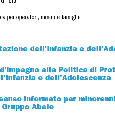
 di loro.
ca per operatori, minori e famiglie
otezione dell'Infanzia e dell'A
d'impegno alla Politica di Pro
l'Infanzia e dell'Adolescenza
senso informato per minorenn
di Gruppo Abele