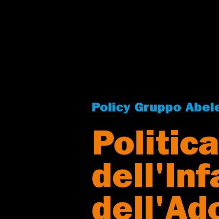
Policy Gruppo Abel
Politic
dell'Inf
dell'Ad