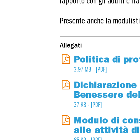
rapporto con gli adulti e fra
Presente anche la modulisti
Allegati
Politica di pr
3,97 MB - [PDF]
Dichiarazione 
Benessere del
37 KB - [PDF]
Modulo di con
alle attività 