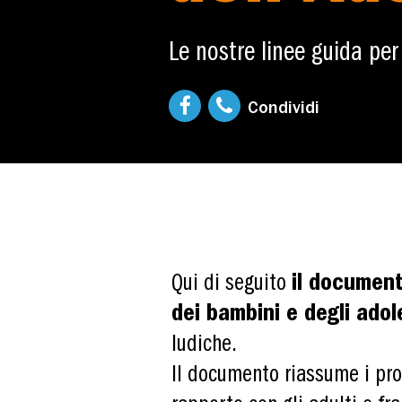
Le nostre linee guida per
Condividi
Qui di seguito
il document
dei bambini e degli ado
ludiche.
Il documento riassume i prot