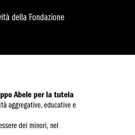
ività della Fondazione
ppo Abele per la tutela
vità aggregative, educative e
essere dei minori, nel