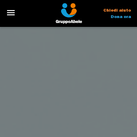
Chiedi aiuto
Dona ora