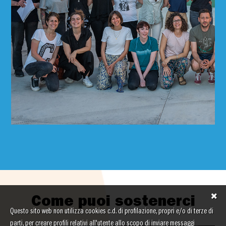
Come puoi sostenerci
Questo sito web non utilizza cookies c.d. di profilazione, propri e/o di terze di
parti, per creare profili relativi all'utente allo scopo di inviare messaggi