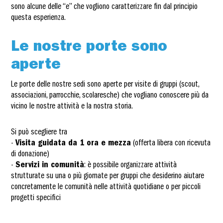
sono alcune delle “e” che vogliono caratterizzare fin dal principio
questa esperienza.
Le nostre porte sono
aperte
Le porte delle nostre sedi sono aperte per visite di gruppi (scout,
associazioni, parrocchie, scolaresche) che vogliano conoscere più da
vicino le nostre attività e la nostra storia.
Si può scegliere tra
-
Visita guidata da 1 ora e mezza
(offerta libera con ricevuta
di donazione)
-
Servizi in comunità
: è possibile organizzare attività
strutturate su una o più giornate per gruppi che desiderino aiutare
concretamente le comunità nelle attività quotidiane o per piccoli
progetti specifici