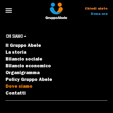
Chiedi aiuto
Dona ora
CHI SIAMO
Il Gruppo Abele
La storia
Bilancio sociale
Bilancio economico
Organigramma
Policy Gruppo Abele
Dove siamo
Contatti