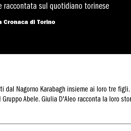
e raccontata sul quotidiano torinese
a Cronaca di Torino
i dal Nagorno Karabagh insieme ai loro tre figli. 
l Gruppo Abele. Giulia D'Aleo racconta la loro sto