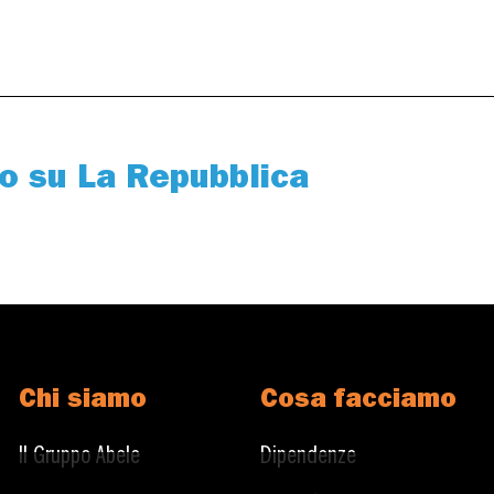
lo su La Repubblica
Chi siamo
Cosa facciamo
Il Gruppo Abele
Dipendenze