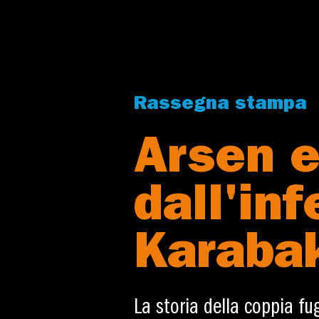
Rassegna stampa
Arsen e
dall'in
Karaba
La storia della coppia fu