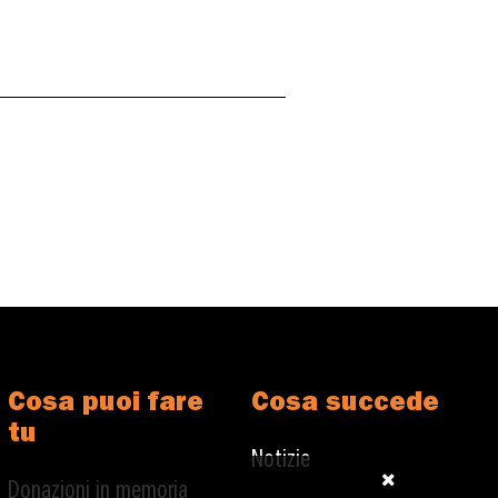
Cosa puoi fare
Cosa succede
tu
Notizie
Donazioni in memoria