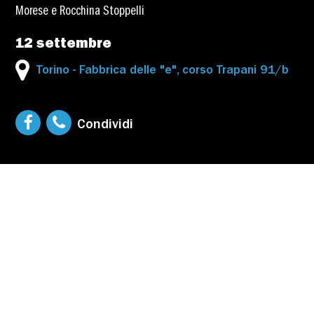
Morese e Rocchina Stoppelli
12 settembre
Torino - Fabbrica delle "e", corso Trapani 91/b
Condividi