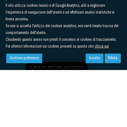
Il sito utilizza cookies tecnici e di Google Analytics, utili a migliorare
l'esperienza di navigazione dell'utente e ad effettuare analisi statistiche in
forma anonima.
Se non si accetta l'utilizzo dei cookies analytics, non verrà tenuta traccia del
comportamento dell'utente.
Chiudendo questo avviso non presti il consenso ai cookies di tracciamento.
Per ulteriori informazioni sui cookies presenti su questo sito
clicca qui
Gestione preferenze
Accetta
Rifiuta
IL NOSTRO IMPEGNO QUOTIDIANO