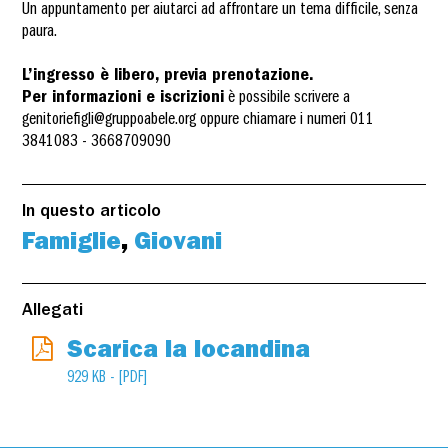
Un appuntamento per aiutarci ad affrontare un tema difficile, senza
paura.
L’ingresso è libero, previa prenotazione.
Per informazioni e iscrizioni
è possibile scrivere a
genitoriefigli@gruppoabele.org oppure chiamare i numeri 011
3841083 - 3668709090
In questo articolo
Famiglie
,
Giovani
Allegati
Scarica la locandina
929 KB - [PDF]