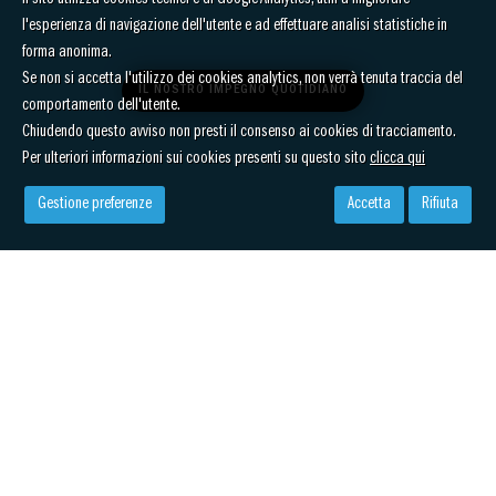
Il sito utilizza cookies tecnici e di Google Analytics, utili a migliorare
l'esperienza di navigazione dell'utente e ad effettuare analisi statistiche in
forma anonima.
Se non si accetta l'utilizzo dei cookies analytics, non verrà tenuta traccia del
IL NOSTRO IMPEGNO QUOTIDIANO
comportamento dell'utente.
Chiudendo questo avviso non presti il consenso ai cookies di tracciamento.
Per ulteriori informazioni sui cookies presenti su questo sito
clicca qui
Gestione preferenze
Accetta
Rifiuta