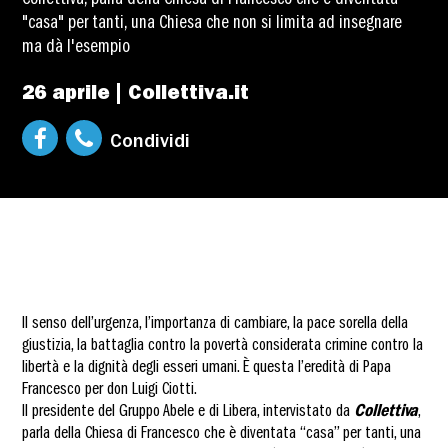
Collettiva, parla della Chiesa di Francesco che è diventata
"casa" per tanti, una Chiesa che non si limita ad insegnare
ma dà l'esempio
26 aprile | Collettiva.it
Condividi
Il senso dell’urgenza, l’importanza di cambiare, la pace sorella della
giustizia, la battaglia contro la povertà considerata crimine contro la
libertà e la dignità degli esseri umani. È questa l’eredità di Papa
Francesco per don Luigi Ciotti.
Il presidente del Gruppo Abele e di Libera, intervistato da
Collettiva
,
parla della Chiesa di Francesco che è diventata “casa” per tanti, una