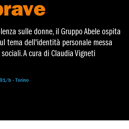
brave
olenza sulle donne, il Gruppo Abele ospita
ul tema dell'identità personale messa
sociali. A cura di Claudia Vigneti
 91/b - Torino