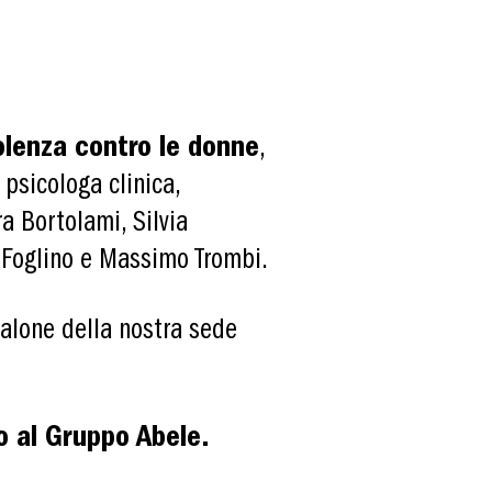
iolenza contro le donne
,
 psicologa clinica,
a Bortolami, Silvia
o Foglino e Massimo Trombi.
 salone della nostra sede
o al Gruppo Abele.