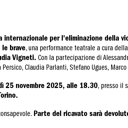
 internazionale per l'eliminazione della v
 le brave
, una performance teatrale a cura della
dia Vigneti.
Con la partecipazione di Alessandr
a Persico, Claudia Parlanti, Stefano Ugues, Marc
ì 25 novembre 2025, alle 18.30
, presso il
orino.
 consapevole.
Parte del ricavato sarà devolut