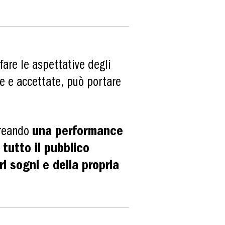
are le aspettative degli
e e accettate, può portare
creando
una performance
 tutto il pubblico
ri sogni e della propria