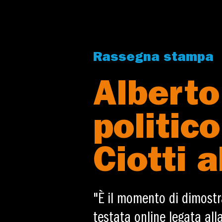
Rassegna stampa
Alberto 
politico
Ciotti 
"È il momento di dimostrar
testata online legata all