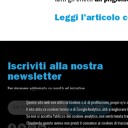
Leggi l'articolo
Iscriviti alla nostra
newsletter
Per rimanere aggiornato su novità ed iniziative
Questo sito web non utilizza cookies c.d. di profilazione, propri e/o di 
ISCRIVITI ORA
Il sito utilizza cookies tecnici e di Google Analytics, utili a migliora
Se non si accetta l'utilizzo dei cookies analytics, non verrà tenuta t
Chiudendo questo avviso non presti il consenso ai cookies di tracci