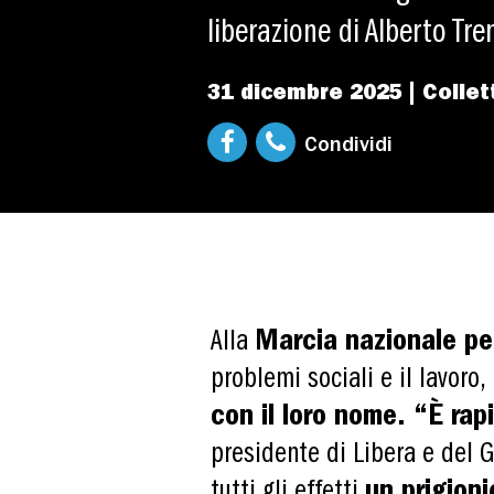
liberazione di Alberto Tre
31 dicembre 2025 | Collet
Condividi
Alla
Marcia nazionale pe
problemi sociali e il lavoro,
con il loro nome. “È rap
presidente di Libera e del G
tutti gli effetti
un prigioni