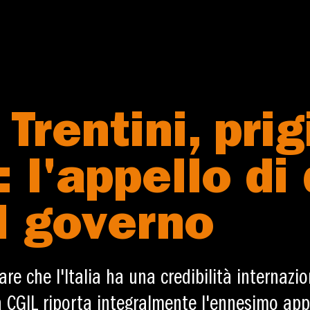
Trentini, pri
: l'appello di
al governo
e che l'Italia ha una credibilità internazion
a CGIL riporta integralmente l'ennesimo appel