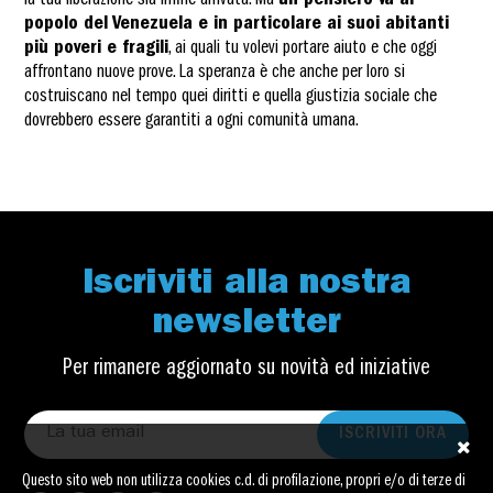
la tua liberazione sia infine arrivata. Ma
un pensiero va al
popolo del Venezuela e in particolare ai suoi abitanti
più poveri e fragili
, ai quali tu volevi portare aiuto e che oggi
affrontano nuove prove. La speranza è che anche per loro si
costruiscano nel tempo quei diritti e quella giustizia sociale che
dovrebbero essere garantiti a ogni comunità umana.
Iscriviti alla nostra
newsletter
Per rimanere aggiornato su novità ed iniziative
ISCRIVITI ORA
Questo sito web non utilizza cookies c.d. di profilazione, propri e/o di terze di