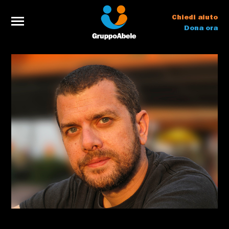
Chiedi aiuto
Dona ora