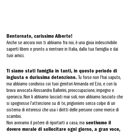
Bentornato, carissimo Alberto!
Anche se ancora non ti abbiamo fra noi, è una gioia indescrivibile
saperti libero e pronto a rientrare in Italia, dalla tua famiglia e dai
tuoi amici.
Ti siamo stati famiglia in tanti, in questo periodo di
ingiusta e durissima detenzione.
Tu forse non l’hai saputo,
ma abbiamo condiviso coi tuoi genitori Armanda ed Ezio, e con la
brava avvocata Alessandra Ballerini, preoccupazione, impegno e
speranza. Non li abbiamo lasciati mai soli, non abbiamo lasciato che
si spegnesse l’attenzione su di te, prigioniero senza colpe di un
sistema di interessi che usa i diritti delle persone come merce di
scambio.
Non avevamo il potere di riportarti a casa, ma
sentivamo il
dovere morale di sollecitare ogni giorno, a gran voce,