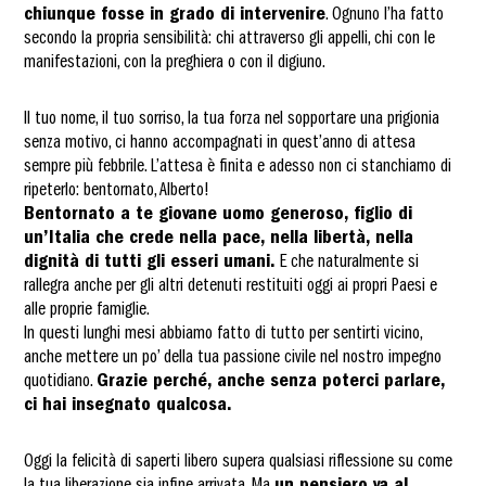
chiunque fosse in grado di intervenire
. Ognuno l’ha fatto
secondo la propria sensibilità: chi attraverso gli appelli, chi con le
manifestazioni, con la preghiera o con il digiuno.
Il tuo nome, il tuo sorriso, la tua forza nel sopportare una prigionia
senza motivo, ci hanno accompagnati in quest’anno di attesa
sempre più febbrile. L’attesa è finita e adesso non ci stanchiamo di
ripeterlo: bentornato, Alberto!
Bentornato a te giovane uomo generoso, figlio di
un’Italia che crede nella pace, nella libertà, nella
dignità di tutti gli esseri umani.
E che naturalmente si
rallegra anche per gli altri detenuti restituiti oggi ai propri Paesi e
alle proprie famiglie.
In questi lunghi mesi abbiamo fatto di tutto per sentirti vicino,
anche mettere un po’ della tua passione civile nel nostro impegno
quotidiano.
Grazie perché, anche senza poterci parlare,
ci hai insegnato qualcosa.
Oggi la felicità di saperti libero supera qualsiasi riflessione su come