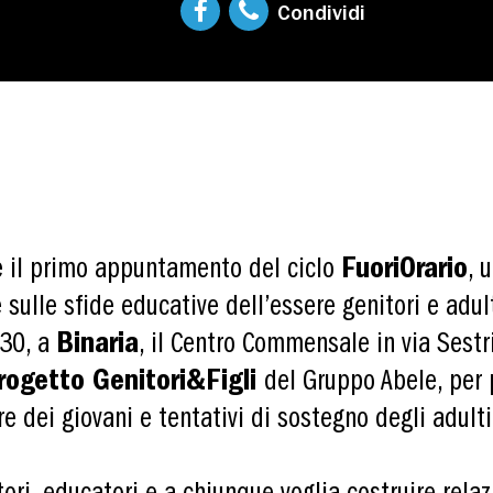
Condividi
 il primo appuntamento del ciclo
FuoriOrario
, 
 sulle sfide educative dell’essere genitori e adult
.30, a
Binaria
, il Centro Commensale in via Sestr
rogetto Genitori&Figli
del Gruppo Abele, per p
e dei giovani e tentativi di sostegno degli adulti