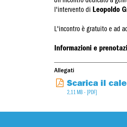
Un incontro dedicato a genit
l'intervento di
Leopoldo G
L'incontro è gratuito e ad a
Informazioni e prenotazi
Allegati
Scarica il cal
2,11 MB - [PDF]