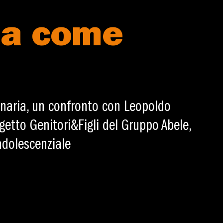
za come
Binaria, un confronto con Leopoldo
getto Genitori&Figli del Gruppo Abele,
 adolescenziale