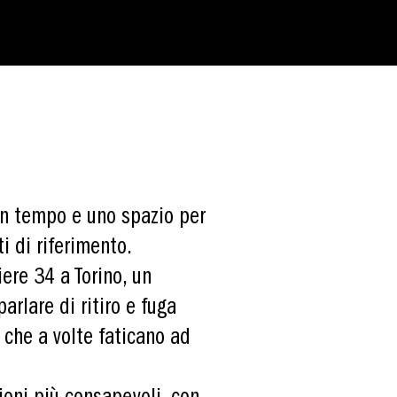
un tempo e uno spazio per
i di riferimento.
iere 34 a Torino, un
arlare di ritiro e fuga
 che a volte faticano ad