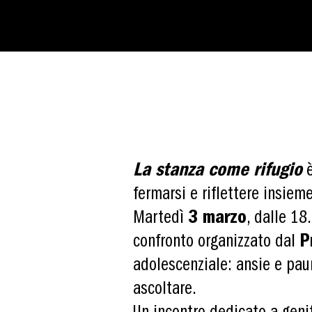
La stanza come rifugio
è
fermarsi e riflettere insieme
Martedì
3 marzo
, dalle 18
confronto organizzato dal
P
adolescenziale: ansie e paur
ascoltare.