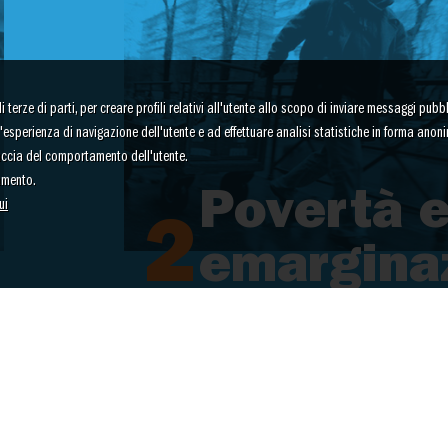
terze di parti, per creare profili relativi all'utente allo scopo di inviare messaggi pubbli
re l'esperienza di navigazione dell'utente e ad effettuare analisi statistiche in forma anon
raccia del comportamento dell'utente.
amento.
Povertà 
ui
2
emargina
nze
Strutture e servizi per
e famiglie in difficoltà
economica