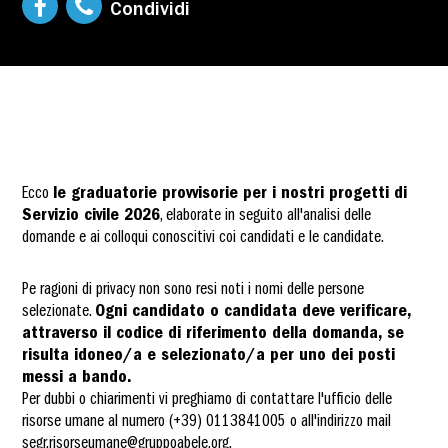
Condividi
Ecco
le graduatorie provvisorie per i nostri progetti di
Servizio civile 2026
, elaborate in seguito all'analisi delle
domande e ai colloqui conoscitivi coi candidati e le candidate.
Pe ragioni di privacy non sono resi noti i nomi delle persone
selezionate.
Ogni candidato o candidata deve verificare,
attraverso il codice di riferimento della domanda, se
risulta idoneo/a e selezionato/a per uno dei posti
messi a bando.
Per dubbi o chiarimenti vi preghiamo di contattare l'ufficio delle
risorse umane al numero (+39) 0113841005 o all'indirizzo mail
segr.risorseumane@gruppoabele.org.