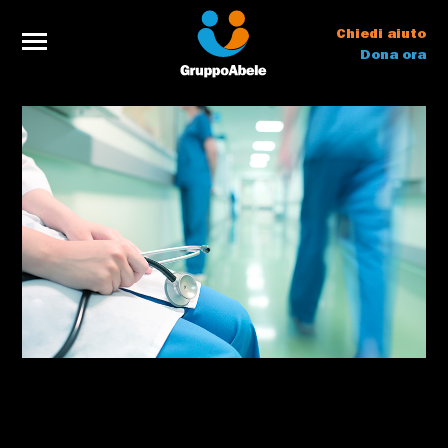
Chiedi aiuto
Dona ora