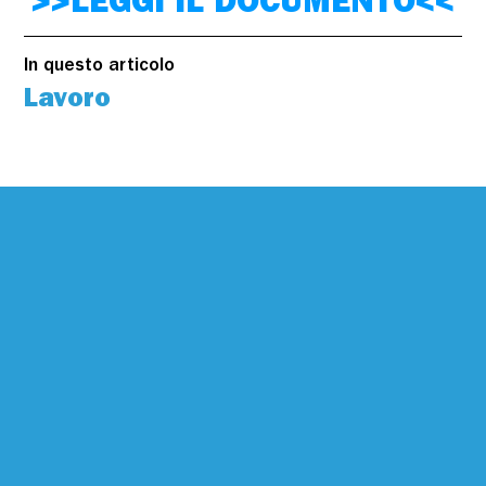
>>LEGGI IL DOCUMENTO<<
In questo articolo
Lavoro