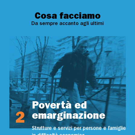
Cosa facciamo
Da sempre accanto agli ultimi
Povertà ed
2
emarginazione
Strutture e servizi per persone e famiglie