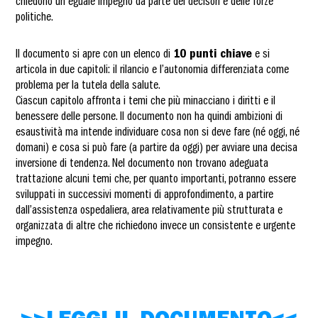
chiedono un eguale impegno da parte dei decisori e delle forze
politiche.
Il documento si apre con un elenco di
10 punti chiave
e si
articola in due capitoli: il rilancio e l’autonomia differenziata come
problema per la tutela della salute.
Ciascun capitolo affronta i temi che più minacciano i diritti e il
benessere delle persone. Il documento non ha quindi ambizioni di
esaustività ma intende individuare cosa non si deve fare (né oggi, né
domani) e cosa si può fare (a partire da oggi) per avviare una decisa
inversione di tendenza. Nel documento non trovano adeguata
trattazione alcuni temi che, per quanto importanti, potranno essere
sviluppati in successivi momenti di approfondimento, a partire
dall’assistenza ospedaliera, area relativamente più strutturata e
organizzata di altre che richiedono invece un consistente e urgente
impegno.