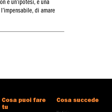
non è un’ipotesi, è una
e l’impensabile, di amare
Cosa puoi fare
Cosa succede
tu