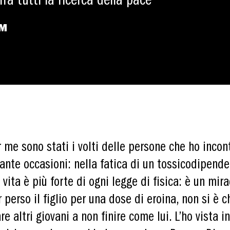
ra tutti la ricerca della pace
uM
r me sono stati i volti delle persone che ho incont
 tante occasioni: nella fatica di un tossicodipend
 vita è più forte di ogni legge di fisica: è un mir
perso il figlio per una dose di eroina, non si è c
re altri giovani a non finire come lui. L’ho vista