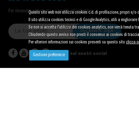
Per rimanere aggiornato su novità ed iniziative
Questo sito web non utilizza cookies c.d. di profilazione, propri e/o di 
Il sito utilizza cookies tecnici e di Google Analytics, utili a migliora
Se non si accetta l'utilizzo dei cookies analytics, non verrà tenuta t
ISCRIVITI ORA
Chiudendo questo avviso non presti il consenso ai cookies di tracci
Per ulteriori informazioni sui cookies presenti su questo sito
clicca q
Seguici sui nostri social
Gestione preferenze