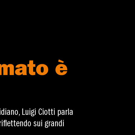
rmato è
iano, Luigi Ciotti parla
riflettendo sui grandi