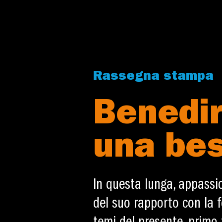
Rassegna stampa
Benedir
una be
In questa lunga, appassio
del suo rapporto con la f