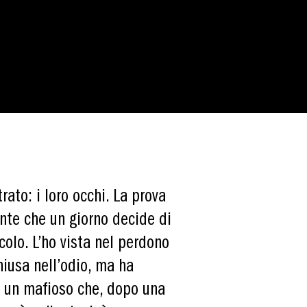
rato: i loro occhi. La prova
ente che un giorno decide di
acolo. L’ho vista nel perdono
hiusa nell’odio, ma ha
 in un mafioso che, dopo una