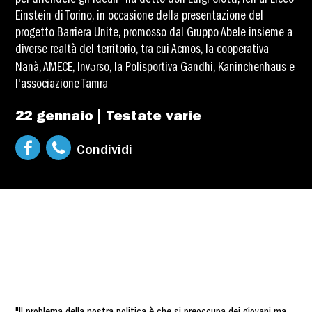
per difendere gli ideali" ha detto don Luigi Ciotti, ieri al Liceo
Einstein di Torino, in occasione della presentazione del
progetto Barriera Unite, promosso dal Gruppo Abele insieme a
diverse realtà del territorio, tra cui Acmos, la cooperativa
Nanà, AMECE, Invərso, la Polisportiva Gandhi, Kaninchenhaus e
l'associazione Tamra
22 gennaio | Testate varie
Condividi