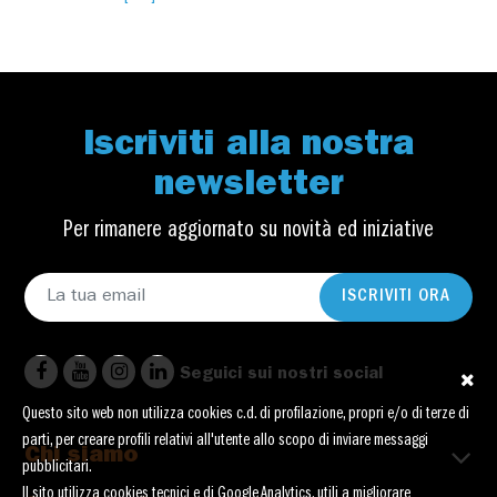
Iscriviti alla nostra
newsletter
Per rimanere aggiornato su novità ed iniziative
ISCRIVITI ORA
Seguici sui nostri social
Questo sito web non utilizza cookies c.d. di profilazione, propri e/o di terze di
parti, per creare profili relativi all'utente allo scopo di inviare messaggi
Chi siamo
pubblicitari.
Il sito utilizza cookies tecnici e di Google Analytics, utili a migliorare