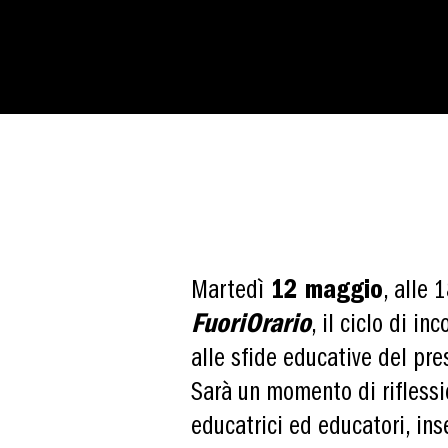
Martedì
12 maggio
, alle 
FuoriOrario
, il ciclo di in
alle sfide educative del pre
Sarà un momento di riflessio
educatrici ed educatori, in