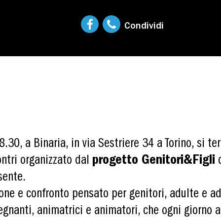
Condividi
18.30, a Binaria, in via Sestriere 34 a Torino, si t
contri organizzato dal
progetto Genitori&Figli
d
sente.
ne e confronto pensato per genitori, adulte e adu
segnanti, animatrici e animatori, che ogni gior