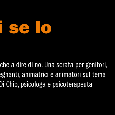
 se lo
che a dire di no. Una serata per genitori,
segnanti, animatrici e animatori sul tema
Di Chio, psicologa e psicoterapeuta