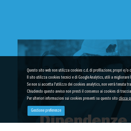
Questo sito web non utilizza cookies c.d. di profilazione, propri e/o di 
Il sito utilizza cookies tecnici e di Google Analytics, utili a migliora
Se non si accetta l'utilizzo dei cookies analytics, non verrà tenuta t
Chiudendo questo avviso non presti il consenso ai cookies di tracci
Per ulteriori informazioni sui cookies presenti su questo sito
clicca q
Gestione preferenze
Dipendenze