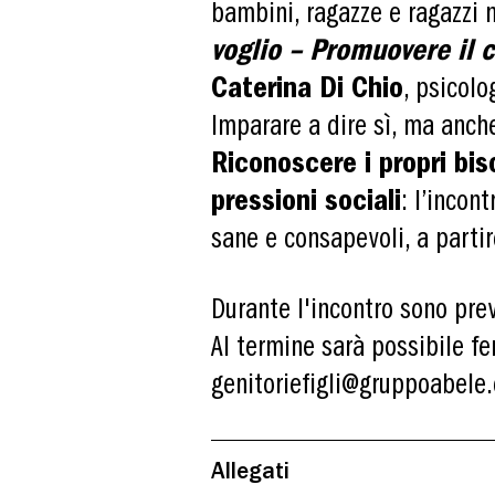
bambini, ragazze e ragazzi n
voglio – Promuovere il c
Caterina Di Chio
, psicolo
Imparare a dire sì, ma anche 
Riconoscere i propri biso
pressioni sociali
: l’incon
sane e consapevoli, a partir
Durante l'incontro sono pre
Al termine sarà possibile fe
genitoriefigli@gruppoabele.
Allegati