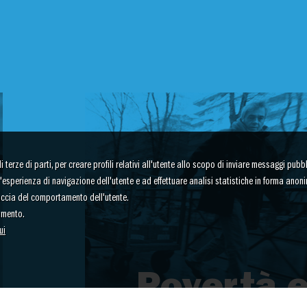
terze di parti, per creare profili relativi all'utente allo scopo di inviare messaggi pubbli
re l'esperienza di navigazione dell'utente e ad effettuare analisi statistiche in forma anon
raccia del comportamento dell'utente.
amento.
ui
Povertà 