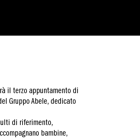
errà il terzo appuntamento di
el Gruppo Abele, dedicato
lti di riferimento,
no accompagnano bambine,