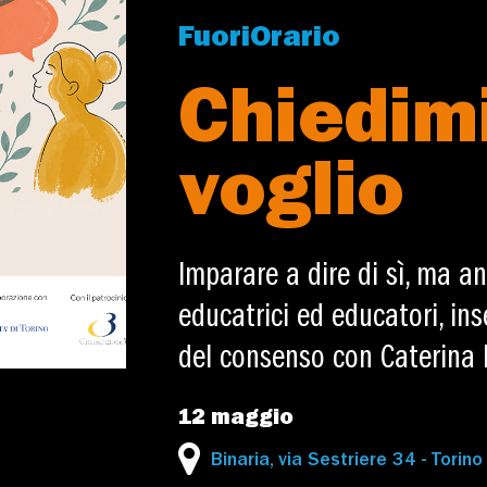
FuoriOrario
Chiedimi
voglio
Imparare a dire di sì, ma an
educatrici ed educatori, in
del consenso con Caterina 
12 maggio
Binaria, via Sestriere 34 - Torino