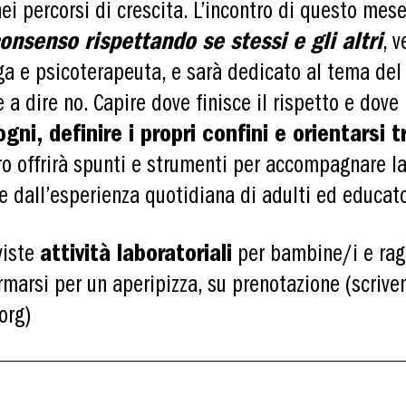
ei percorsi di crescita. L’incontro di questo mese
onsenso rispettando se stessi e gli altri
, 
ga e psicoterapeuta, e sarà dedicato al tema del 
a dire no. Capire dove finisce il rispetto e dove 
gni, definire i propri confini e orientarsi 
tro offrirà spunti e strumenti per accompagnare la
e dall’esperienza quotidiana di adulti ed educato
viste
attività laboratoriali
per bambine/i e rag
rmarsi per un aperipizza, su prenotazione (scrive
org)