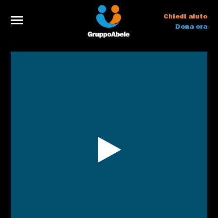
Chiedi aiuto
Dona ora