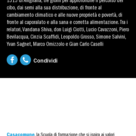
1515 di Avigliana, tre giorni per approfondire il percorso del
cibo, dai semi alla sua distribuzione, di fronte al
cambiamento climatico e alle nuove proprietà e povertà, di
fronte al caporalato e alla sana e corretta alimentazione. Tra i
relatori, Vandana Shiva, don Luigi Ciotti, Lucio Cavazzoni, Piero
Bevilacqua, Cinzia Scaffidi, Leopoldo Grosso, Simone Salvini,
Yvan Sagnet, Marco Omizzolo e Gian Carlo Caselli
Condividi
Casacomune
, la Scuola di formazione che si ispira ai valori