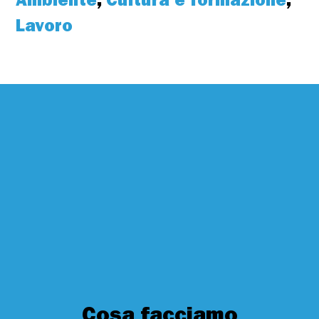
Ambiente
,
Cultura e formazione
,
Lavoro
Cosa facciamo