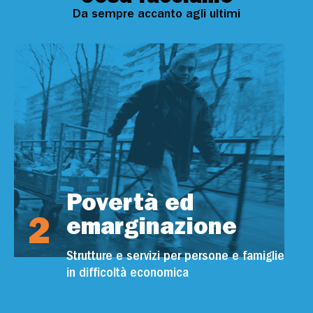
Da sempre accanto agli ultimi
Povertà ed
2
emarginazione
Strutture e servizi per persone e famiglie
in difficoltà economica